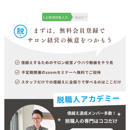
1 お客様情報入力
2 登録完了